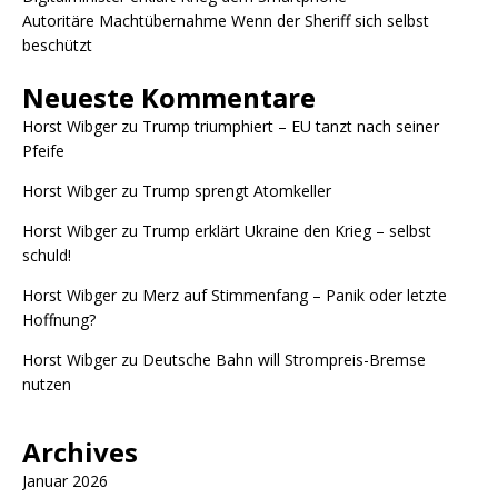
Autoritäre Machtübernahme Wenn der Sheriff sich selbst
beschützt
Neueste Kommentare
Horst Wibger
zu
Trump triumphiert – EU tanzt nach seiner
Pfeife
Horst Wibger
zu
Trump sprengt Atomkeller
Horst Wibger
zu
Trump erklärt Ukraine den Krieg – selbst
schuld!
Horst Wibger
zu
Merz auf Stimmenfang – Panik oder letzte
Hoffnung?
Horst Wibger
zu
Deutsche Bahn will Strompreis-Bremse
nutzen
Archives
Januar 2026