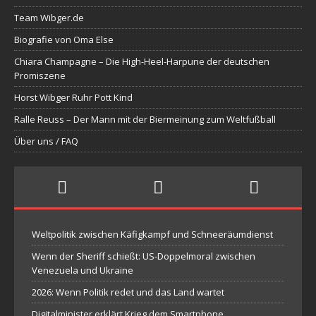
Team Wibger.de
Biografie von Oma Else
Chiara Champagne – Die High-Heel-Harpune der deutschen
Promiszene
Horst Wibger Ruhr Pott Kind
Ralle Reuss – Der Mann mit der Biermeinung zum Weltfußball
Über uns / FAQ
Weltpolitik zwischen Käfigkampf und Schneeräumdienst
Wenn der Sheriff schießt: US-Doppelmoral zwischen
Venezuela und Ukraine
2026: Wenn Politik redet und das Land wartet
Digitalminister erklärt Krieg dem Smartphone