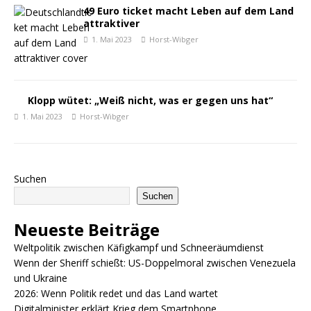
49 Euro ticket macht Leben auf dem Land
attraktiver
1. Mai 2023
Horst-Wibger
Klopp wütet: „Weiß nicht, was er gegen uns hat“
1. Mai 2023
Horst-Wibger
Suchen
Suchen
Neueste Beiträge
Weltpolitik zwischen Käfigkampf und Schneeräumdienst
Wenn der Sheriff schießt: US-Doppelmoral zwischen Venezuela
und Ukraine
2026: Wenn Politik redet und das Land wartet
Digitalminister erklärt Krieg dem Smartphone