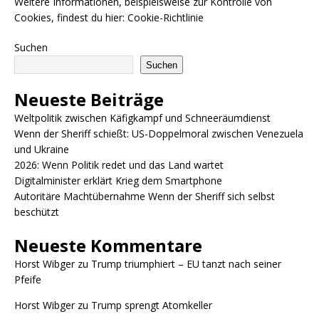
Weitere Informationen, beispielsweise zur Kontrolle von
Cookies, findest du hier:
Cookie-Richtlinie
Suchen
Suchen
Neueste Beiträge
Weltpolitik zwischen Käfigkampf und Schneeräumdienst
Wenn der Sheriff schießt: US-Doppelmoral zwischen Venezuela
und Ukraine
2026: Wenn Politik redet und das Land wartet
Digitalminister erklärt Krieg dem Smartphone
Autoritäre Machtübernahme Wenn der Sheriff sich selbst
beschützt
Neueste Kommentare
Horst Wibger
zu
Trump triumphiert – EU tanzt nach seiner
Pfeife
Horst Wibger
zu
Trump sprengt Atomkeller