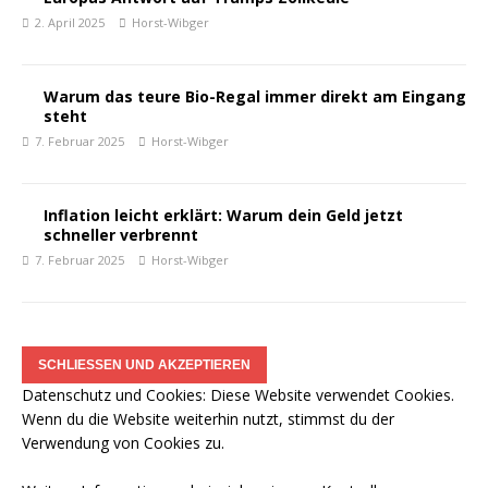
2. April 2025
Horst-Wibger
Warum das teure Bio-Regal immer direkt am Eingang
steht
7. Februar 2025
Horst-Wibger
Inflation leicht erklärt: Warum dein Geld jetzt
schneller verbrennt
7. Februar 2025
Horst-Wibger
Datenschutz und Cookies: Diese Website verwendet Cookies.
Wenn du die Website weiterhin nutzt, stimmst du der
Verwendung von Cookies zu.