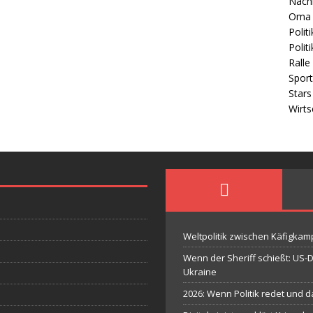
Nach
Oma 
Politi
Polit
Ralle
Sport
Stars
Wirts
Weltpolitik zwischen Käfigka
Wenn der Sheriff schießt: US
Ukraine
2026: Wenn Politik redet und 