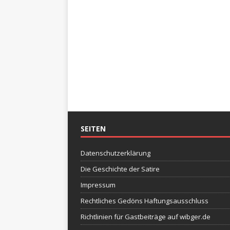
SEITEN
Datenschutzerklärung
Die Geschichte der Satire
Impressum
Rechtliches Gedöns Haftungsausschluss
Richtlinien für Gastbeiträge auf wibger.de