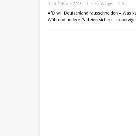
16. Februar 2025
Horst-Wibger
0
AfD will Deutschland rausschneiden – Was k
Während andere Parteien sich mit so nervige