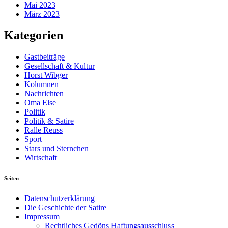
Mai 2023
März 2023
Kategorien
Gastbeiträge
Gesellschaft & Kultur
Horst Wibger
Kolumnen
Nachrichten
Oma Else
Politik
Politik & Satire
Ralle Reuss
Sport
Stars und Sternchen
Wirtschaft
Seiten
Datenschutzerklärung
Die Geschichte der Satire
Impressum
Rechtliches Gedöns Haftungsausschluss