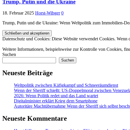
Trump, Putin und die Ukraine
18. Februar 2025
Horst-Wibger
0
Trump, Putin und die Ukraine: Wenn Weltpolitik zum Immobilien-Dea
Datenschutz und Cookies: Diese Website verwendet Cookies. Wenn du
Weitere Informationen, beispielsweise zur Kontrolle von Cookies, fin
Suchen
Suchen
Neueste Beiträge
Weltpolitik zwischen Käfigkampf und Schneeräumdienst
Wenn der Sheriff schießt: US-Doppelmoral zwischen Venezuel
2026: Wenn Politik redet und das Land wartet
Digitalminister erklärt Krieg dem Smartphone
Autoritäre Machtübernahme Wenn der Sheriff sich selbst besch
Neueste Kommentare