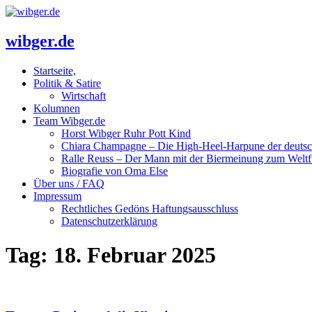
wibger.de
Startseite,
Politik & Satire
Wirtschaft
Kolumnen
Team Wibger.de
Horst Wibger Ruhr Pott Kind
Chiara Champagne – Die High-Heel-Harpune der deuts
Ralle Reuss – Der Mann mit der Biermeinung zum Weltf
Biografie von Oma Else
Über uns / FAQ
Impressum
Rechtliches Gedöns Haftungsausschluss
Datenschutzerklärung
Tag:
18. Februar 2025