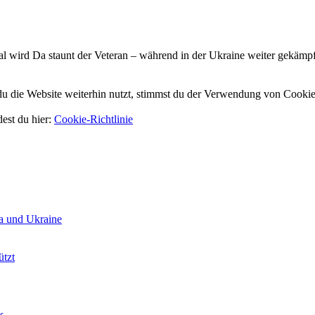
l wird Da staunt der Veteran – während in der Ukraine weiter gekäm
 die Website weiterhin nutzt, stimmst du der Verwendung von Cookie
dest du hier:
Cookie-Richtlinie
a und Ukraine
ützt