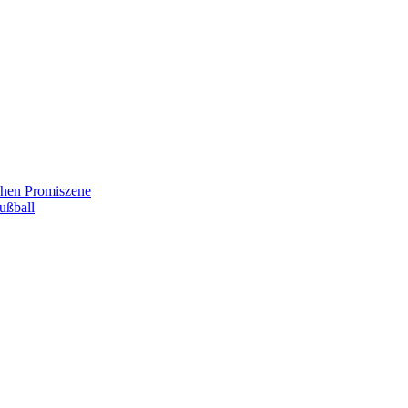
chen Promiszene
ußball