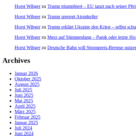
Horst Wibger
zu
Trump triumphiert – EU tanzt nach seiner Pfei
Horst Wibger
zu
Trump sprengt Atomkeller
Horst Wibger
zu
Trump erklärt Ukraine den Krieg – selbst schu
Horst Wibger
zu
Merz auf Stimmenfang – Panik oder letzte Ho
Horst Wibger
zu
Deutsche Bahn will Strompreis-Bremse nutze
Archives
Januar 2026
Oktober 2025
August 2025
Juli 2025
Juni 2025
Mai 2025
April 2025
März 2025
Februar 2025
Januar 2025
Juli 2024
Juni 2024