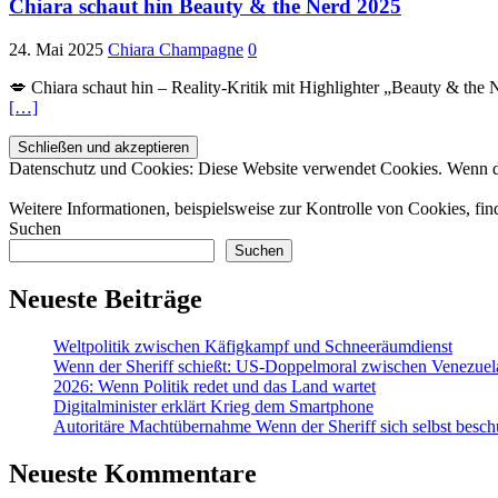
Chiara schaut hin Beauty & the Nerd 2025
24. Mai 2025
Chiara Champagne
0
💋 Chiara schaut hin – Reality-Kritik mit Highlighter „Beauty & th
[…]
Datenschutz und Cookies: Diese Website verwendet Cookies. Wenn du
Weitere Informationen, beispielsweise zur Kontrolle von Cookies, fin
Suchen
Suchen
Neueste Beiträge
Weltpolitik zwischen Käfigkampf und Schneeräumdienst
Wenn der Sheriff schießt: US-Doppelmoral zwischen Venezuel
2026: Wenn Politik redet und das Land wartet
Digitalminister erklärt Krieg dem Smartphone
Autoritäre Machtübernahme Wenn der Sheriff sich selbst besch
Neueste Kommentare