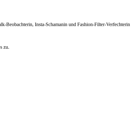
lk-Beobachterin, Insta-Schamanin und Fashion-Filter-Verfechterin
s zu.