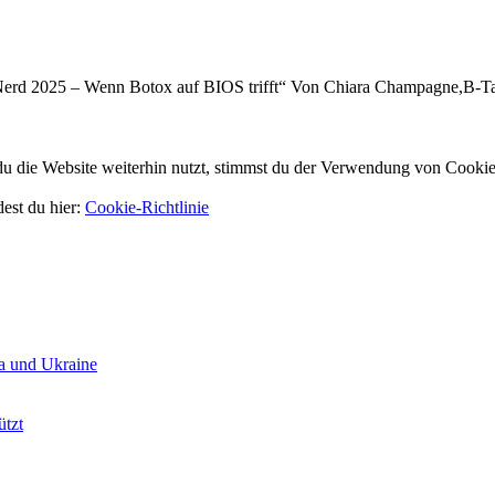
e Nerd 2025 – Wenn Botox auf BIOS trifft“ Von Chiara Champagne,B-Ta
 die Website weiterhin nutzt, stimmst du der Verwendung von Cookie
dest du hier:
Cookie-Richtlinie
a und Ukraine
ützt