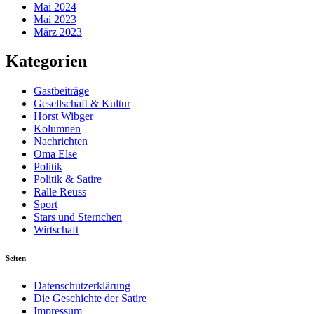
Mai 2024
Mai 2023
März 2023
Kategorien
Gastbeiträge
Gesellschaft & Kultur
Horst Wibger
Kolumnen
Nachrichten
Oma Else
Politik
Politik & Satire
Ralle Reuss
Sport
Stars und Sternchen
Wirtschaft
Seiten
Datenschutzerklärung
Die Geschichte der Satire
Impressum