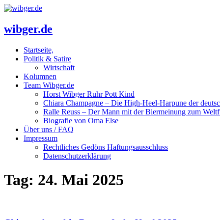
wibger.de
Startseite,
Politik & Satire
Wirtschaft
Kolumnen
Team Wibger.de
Horst Wibger Ruhr Pott Kind
Chiara Champagne – Die High-Heel-Harpune der deuts
Ralle Reuss – Der Mann mit der Biermeinung zum Weltf
Biografie von Oma Else
Über uns / FAQ
Impressum
Rechtliches Gedöns Haftungsausschluss
Datenschutzerklärung
Tag:
24. Mai 2025