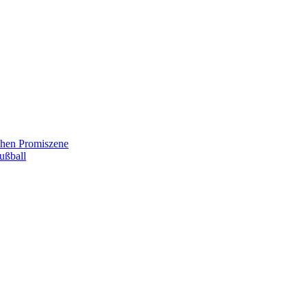
chen Promiszene
ußball