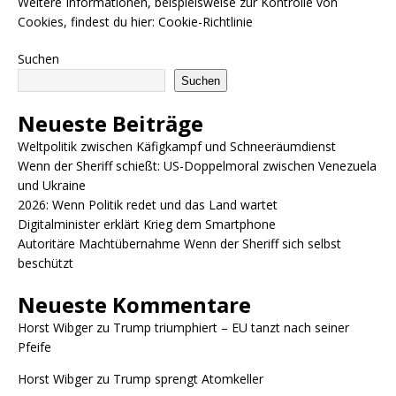
Weitere Informationen, beispielsweise zur Kontrolle von
Cookies, findest du hier:
Cookie-Richtlinie
Suchen
Suchen
Neueste Beiträge
Weltpolitik zwischen Käfigkampf und Schneeräumdienst
Wenn der Sheriff schießt: US-Doppelmoral zwischen Venezuela
und Ukraine
2026: Wenn Politik redet und das Land wartet
Digitalminister erklärt Krieg dem Smartphone
Autoritäre Machtübernahme Wenn der Sheriff sich selbst
beschützt
Neueste Kommentare
Horst Wibger
zu
Trump triumphiert – EU tanzt nach seiner
Pfeife
Horst Wibger
zu
Trump sprengt Atomkeller