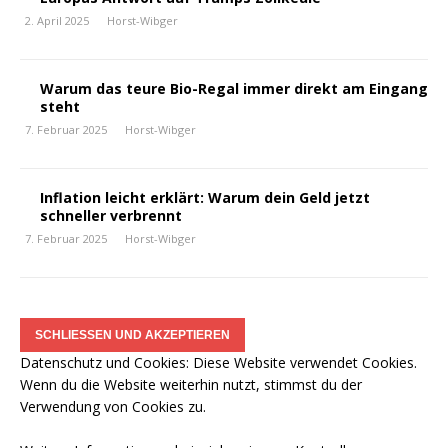
2. April 2025
Horst-Wibger
Warum das teure Bio-Regal immer direkt am Eingang
steht
7. Februar 2025
Horst-Wibger
Inflation leicht erklärt: Warum dein Geld jetzt
schneller verbrennt
7. Februar 2025
Horst-Wibger
Datenschutz und Cookies: Diese Website verwendet Cookies.
Wenn du die Website weiterhin nutzt, stimmst du der
Verwendung von Cookies zu.