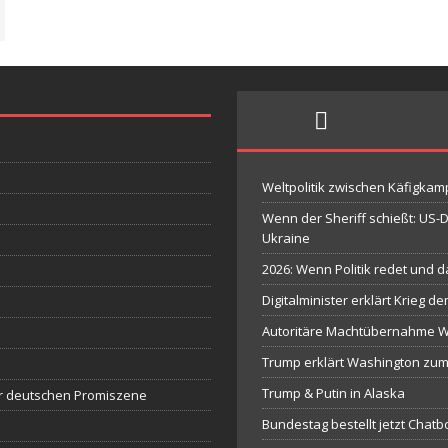
Weltpolitik zwischen Käfigka
Wenn der Sheriff schießt: US
Ukraine
2026: Wenn Politik redet und 
Digitalminister erklärt Krieg 
Autoritäre Machtübernahme Wen
Trump erklärt Washington zum
Trump & Putin in Alaska
r deutschen Promiszene
Bundestag bestellt jetzt Chatb