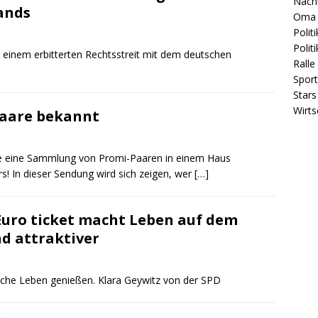
Nach
ands
Oma 
Politi
Polit
 einem erbitterten Rechtsstreit mit dem deutschen
Ralle
Sport
Stars
Wirts
Paare bekannt
ie eine Sammlung von Promi-Paaren in einem Haus
 In dieser Sendung wird sich zeigen, wer
[…]
Euro ticket macht Leben auf dem
d attraktiver
iche Leben genießen. Klara Geywitz von der SPD