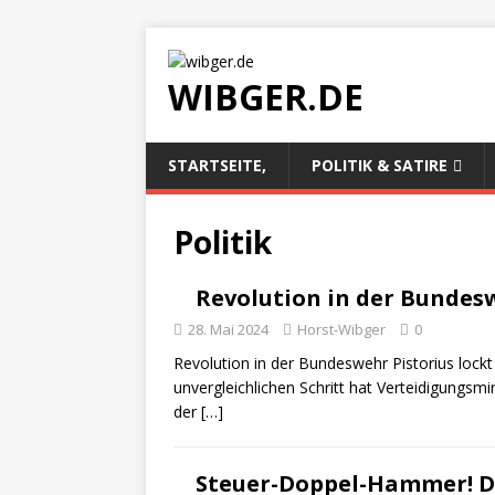
WIBGER.DE
STARTSEITE,
POLITIK & SATIRE
Politik
Revolution in der Bundes
28. Mai 2024
Horst-Wibger
0
Revolution in der Bundeswehr Pistorius lockt 
unvergleichlichen Schritt hat Verteidigungsmi
der
[…]
Steuer-Doppel-Hammer! D