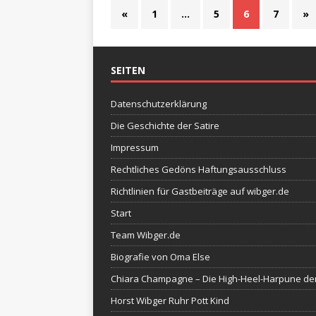
«
1
…
5
6
7
»
SEITEN
Datenschutzerklärung
Die Geschichte der Satire
Impressum
Rechtliches Gedöns Haftungsausschluss
Richtlinien für Gastbeiträge auf wibger.de
Start
Team Wibger.de
Biografie von Oma Else
Chiara Champagne – Die High-Heel-Harpune de
Horst Wibger Ruhr Pott Kind