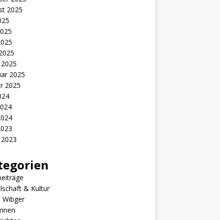
st 2025
2025
2025
2025
 2025
 2025
uar 2025
r 2025
2024
2024
2024
2023
 2023
tegorien
eiträge
lschaft & Kultur
t Wibger
mnen