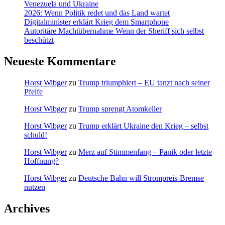
Venezuela und Ukraine
2026: Wenn Politik redet und das Land wartet
Digitalminister erklärt Krieg dem Smartphone
Autoritäre Machtübernahme Wenn der Sheriff sich selbst
beschützt
Neueste Kommentare
Horst Wibger
zu
Trump triumphiert – EU tanzt nach seiner
Pfeife
Horst Wibger
zu
Trump sprengt Atomkeller
Horst Wibger
zu
Trump erklärt Ukraine den Krieg – selbst
schuld!
Horst Wibger
zu
Merz auf Stimmenfang – Panik oder letzte
Hoffnung?
Horst Wibger
zu
Deutsche Bahn will Strompreis-Bremse
nutzen
Archives