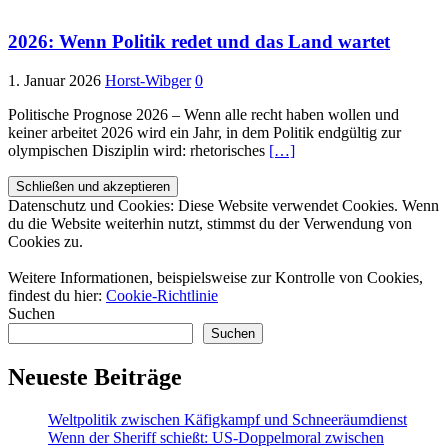
2026: Wenn Politik redet und das Land wartet
1. Januar 2026
Horst-Wibger
0
Politische Prognose 2026 – Wenn alle recht haben wollen und
keiner arbeitet 2026 wird ein Jahr, in dem Politik endgültig zur
olympischen Disziplin wird: rhetorisches
[…]
Datenschutz und Cookies: Diese Website verwendet Cookies. Wenn
du die Website weiterhin nutzt, stimmst du der Verwendung von
Cookies zu.
Weitere Informationen, beispielsweise zur Kontrolle von Cookies,
findest du hier:
Cookie-Richtlinie
Suchen
Suchen
Neueste Beiträge
Weltpolitik zwischen Käfigkampf und Schneeräumdienst
Wenn der Sheriff schießt: US-Doppelmoral zwischen