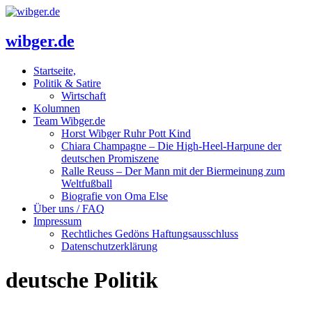
wibger.de
Startseite,
Politik & Satire
Wirtschaft
Kolumnen
Team Wibger.de
Horst Wibger Ruhr Pott Kind
Chiara Champagne – Die High-Heel-Harpune der
deutschen Promiszene
Ralle Reuss – Der Mann mit der Biermeinung zum
Weltfußball
Biografie von Oma Else
Über uns / FAQ
Impressum
Rechtliches Gedöns Haftungsausschluss
Datenschutzerklärung
deutsche Politik