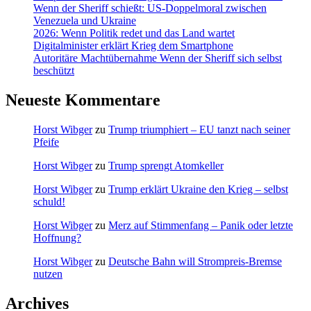
Wenn der Sheriff schießt: US-Doppelmoral zwischen
Venezuela und Ukraine
2026: Wenn Politik redet und das Land wartet
Digitalminister erklärt Krieg dem Smartphone
Autoritäre Machtübernahme Wenn der Sheriff sich selbst
beschützt
Neueste Kommentare
Horst Wibger
zu
Trump triumphiert – EU tanzt nach seiner
Pfeife
Horst Wibger
zu
Trump sprengt Atomkeller
Horst Wibger
zu
Trump erklärt Ukraine den Krieg – selbst
schuld!
Horst Wibger
zu
Merz auf Stimmenfang – Panik oder letzte
Hoffnung?
Horst Wibger
zu
Deutsche Bahn will Strompreis-Bremse
nutzen
Archives