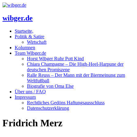
wibger.de
Startseite,
Politik & Satire
Wirtschaft
Kolumnen
Team Wibger.de
Horst Wibger Ruhr Pott Kind
Chiara Champagne – Die High-Heel-Harpune der
deutschen Promiszene
Ralle Reuss – Der Mann mit der Biermeinung zum
Weltfußball
Biografie von Oma Else
Über uns / FAQ
Impressum
Rechtliches Gedöns Haftungsausschluss
Datenschutzerklärung
Fridrich Merz