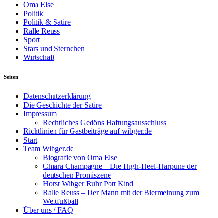
Oma Else
Politik
Politik & Satire
Ralle Reuss
Sport
Stars und Sternchen
Wirtschaft
Seiten
Datenschutzerklärung
Die Geschichte der Satire
Impressum
Rechtliches Gedöns Haftungsausschluss
Richtlinien für Gastbeiträge auf wibger.de
Start
Team Wibger.de
Biografie von Oma Else
Chiara Champagne – Die High-Heel-Harpune der
deutschen Promiszene
Horst Wibger Ruhr Pott Kind
Ralle Reuss – Der Mann mit der Biermeinung zum
Weltfußball
Über uns / FAQ