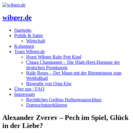
wibger.de
Startseite,
Politik & Satire
Wirtschaft
Kolumnen
Team Wibger.de
Horst Wibger Ruhr Pott Kind
Chiara Champagne – Die High-Heel-Harpune der
deutschen Promiszene
Ralle Reuss – Der Mann mit der Biermeinung zum
Weltfußball
Biografie von Oma Else
Über uns / FAQ
Impressum
Rechtliches Gedöns Haftungsausschluss
Datenschutzerklärung
Alexander Zverev – Pech im Spiel, Glück
in der Liebe?