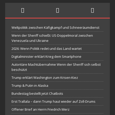
Weltpolitik zwischen Käfigkampf und Schneeräumdienst
Wenn der Sheriff schießt: US-Doppelmoral zwischen
Venezuela und Ukraine
2026: Wenn Politik redet und das Land wartet
Digitalminister erklärt Krieg dem Smartphone
Autoritäre Machtübernahme Wenn der Sheriff sich selbst
beschützt
Trump erklärt Washington zum Krisen-Kiez
Trump & Putin in Alaska
Bundestag bestellt jetzt Chatbots
Erst Trallala – dann Trump haut wieder auf Zoll-Drums
Offener Brief an Herrn Friedrich Merz