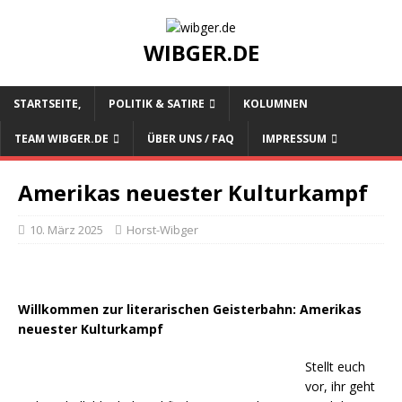
WIBGER.DE
STARTSEITE,
POLITIK & SATIRE
KOLUMNEN
TEAM WIBGER.DE
ÜBER UNS / FAQ
IMPRESSUM
Amerikas neuester Kulturkampf
10. März 2025
Horst-Wibger
Willkommen zur literarischen Geisterbahn: Amerikas
neuester Kulturkampf
Stellt euch
vor, ihr geht