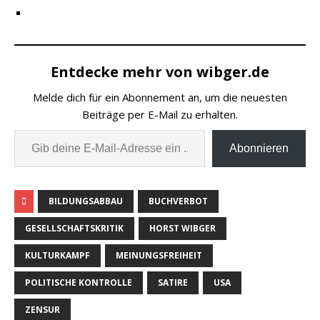
Entdecke mehr von wibger.de
Melde dich für ein Abonnement an, um die neuesten
Beiträge per E-Mail zu erhalten.
Abonnieren
BILDUNGSABBAU
BUCHVERBOT
GESELLSCHAFTSKRITIK
HORST WIBGER
KULTURKAMPF
MEINUNGSFREIHEIT
POLITISCHE KONTROLLE
SATIRE
USA
ZENSUR