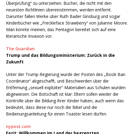
Überprüfung“ zu unterziehen. Bücher, die nicht mit den
neuesten Richtlinien übereinstimmen, werden entfernt.
Darunter fallen Werke über Ruth Bader Ginsburg und sogar
Kinderbücher wie „Freckleface Strawberry“ von Julianne Moore.
Man könnte meinen, das Pentagon bereitet sich auf eine
literarische Invasion vor.
The Guardian
Trump und das Bildungsministerium: Zurück in die
Zukunft
Unter der Trump-Regierung wurde der Posten des „Book Ban
Coordinator“ abgeschafft, und Beschwerden über die
Entfernung „sexuell expliziter“ Materialien aus Schulen wurden
abgewiesen. Die Botschaft ist klar: Eltern sollen wieder die
Kontrolle über die Bildung ihrer Kinder haben, auch wenn das
bedeutet, dass diese nur noch die Bibel und die
Bedienungsanleitung für einen Toaster lesen dürfen.
nypost.com
Fazit: Willkommen im Land der begrenzten