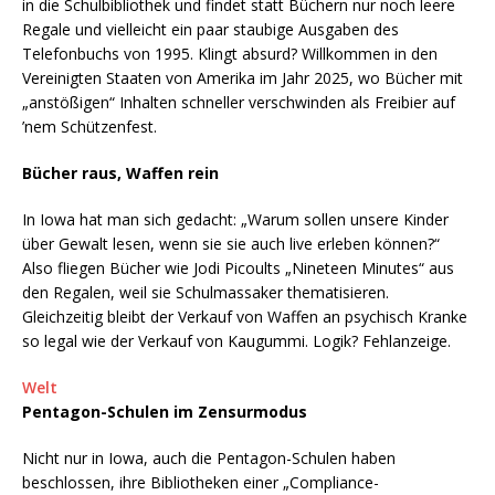
in die Schulbibliothek und findet statt Büchern nur noch leere
Regale und vielleicht ein paar staubige Ausgaben des
Telefonbuchs von 1995. Klingt absurd? Willkommen in den
Vereinigten Staaten von Amerika im Jahr 2025, wo Bücher mit
„anstößigen“ Inhalten schneller verschwinden als Freibier auf
’nem Schützenfest.
Bücher raus, Waffen rein
In Iowa hat man sich gedacht: „Warum sollen unsere Kinder
über Gewalt lesen, wenn sie sie auch live erleben können?“
Also fliegen Bücher wie Jodi Picoults „Nineteen Minutes“ aus
den Regalen, weil sie Schulmassaker thematisieren.
Gleichzeitig bleibt der Verkauf von Waffen an psychisch Kranke
so legal wie der Verkauf von Kaugummi. Logik? Fehlanzeige.
Welt
Pentagon-Schulen im Zensurmodus
Nicht nur in Iowa, auch die Pentagon-Schulen haben
beschlossen, ihre Bibliotheken einer „Compliance-