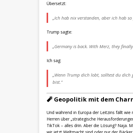
Übersetzt:
„Ich hab nix verstanden, aber ich hab so g
Trump sagte:
„Germany is back. With Merz, they finally
Ich sag:
„Wenn Trump dich lobt, solltest du dich
bist.“
🧨
Geopolitik mit dem Char
Und während in Europa der Leitzins fällt wie
Herren über „strategische Herausforderungen
TikTok – alles drin. Aber die Lösung? Naja. M
wir jetzt Weltmacht sind oder nur der Bäcke