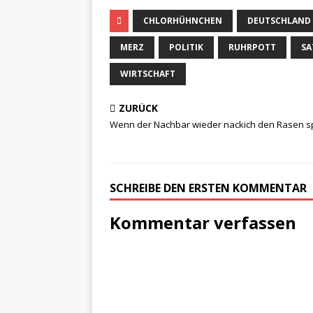
CHLORHÜHNCHEN
DEUTSCHLAND
MERZ
POLITIK
RUHRPOTT
SA
WIRTSCHAFT
ZURÜCK
Wenn der Nachbar wieder nackich den Rasen s
SCHREIBE DEN ERSTEN KOMMENTAR
Kommentar verfassen