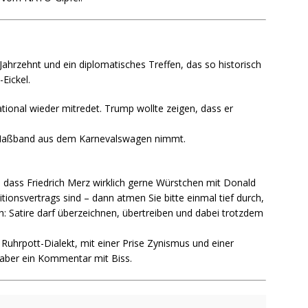
ahrzehnt und ein diplomatisches Treffen, das so historisch
Eickel.
tional wieder mitredet. Trump wollte zeigen, dass er
Maßband aus dem Karnevalswagen nimmt.
n, dass Friedrich Merz wirklich gerne Würstchen mit Donald
tionsvertrags sind – dann atmen Sie bitte einmal tief durch,
ch: Satire darf überzeichnen, übertreiben und dabei trotzdem
Ruhrpott-Dialekt, mit einer Prise Zynismus und einer
 aber ein Kommentar mit Biss.