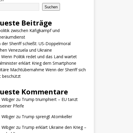
Suchen
ueste Beiträge
olitik zwischen Käfigkampf und
eeräumdienst
der Sheriff schießt: US-Doppelmoral
hen Venezuela und Ukraine
 Wenn Politik redet und das Land wartet
alminister erklärt Krieg dem Smartphone
itäre Machtübernahme Wenn der Sheriff sich
t beschützt
ueste Kommentare
t Wibger
zu
Trump triumphiert – EU tanzt
seiner Pfeife
t Wibger
zu
Trump sprengt Atomkeller
t Wibger
zu
Trump erklärt Ukraine den Krieg –