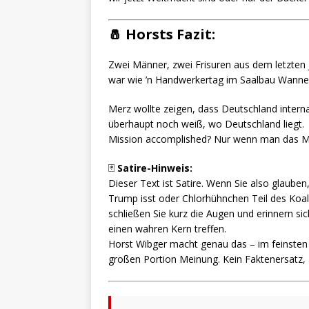
🧂
Horsts Fazit:
Zwei Männer, zwei Frisuren aus dem letzten J
war wie ’n Handwerkertag im Saalbau Wanne-
Merz wollte zeigen, dass Deutschland interna
überhaupt noch weiß, wo Deutschland liegt.
Mission accomplished? Nur wenn man das 
🃏
Satire-Hinweis:
Dieser Text ist Satire. Wenn Sie also glaube
Trump isst oder Chlorhühnchen Teil des Koali
schließen Sie kurz die Augen und erinnern si
einen wahren Kern treffen.
Horst Wibger macht genau das – im feinsten 
großen Portion Meinung. Kein Faktenersatz,