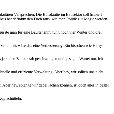
takulären Versprechen: Die Bürokratie im Bausektor soll halbiert
us hat definitiv den Dreh raus, wie man Politik zur Magie werden
t musste man für eine Baugenehmigung noch vier Winter und drei
 zu tun, als wäre das eine Verbesserung. Ein bisschen wie Harry
us jetzt den Zauberstab geschwungen und gesagt: „Wartet nur, ich
hnelle und effiziente Verwaltung. Aber hey, wir sollten uns nicht
t. Aber hey, solange wir dabei lachen können, ist doch alles in bester
opfschütteln.