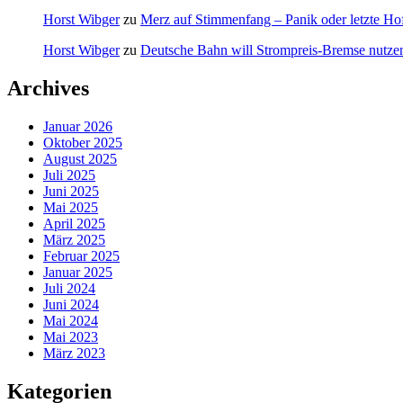
Horst Wibger
zu
Merz auf Stimmenfang – Panik oder letzte Ho
Horst Wibger
zu
Deutsche Bahn will Strompreis-Bremse nutze
Archives
Januar 2026
Oktober 2025
August 2025
Juli 2025
Juni 2025
Mai 2025
April 2025
März 2025
Februar 2025
Januar 2025
Juli 2024
Juni 2024
Mai 2024
Mai 2023
März 2023
Kategorien