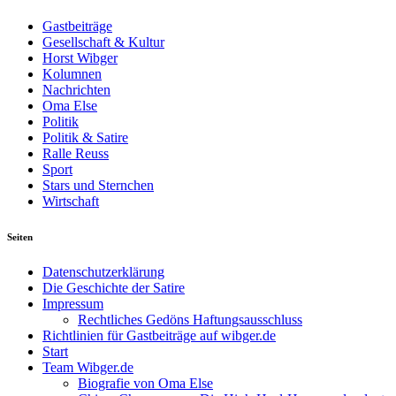
Gastbeiträge
Gesellschaft & Kultur
Horst Wibger
Kolumnen
Nachrichten
Oma Else
Politik
Politik & Satire
Ralle Reuss
Sport
Stars und Sternchen
Wirtschaft
Seiten
Datenschutzerklärung
Die Geschichte der Satire
Impressum
Rechtliches Gedöns Haftungsausschluss
Richtlinien für Gastbeiträge auf wibger.de
Start
Team Wibger.de
Biografie von Oma Else