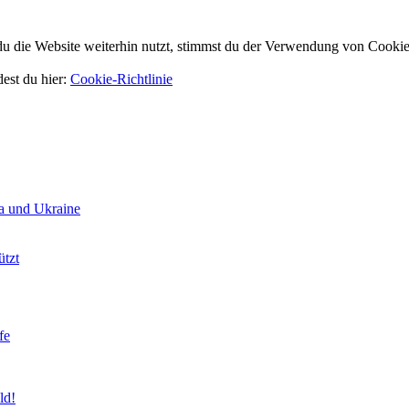
 die Website weiterhin nutzt, stimmst du der Verwendung von Cookie
dest du hier:
Cookie-Richtlinie
a und Ukraine
ützt
fe
ld!