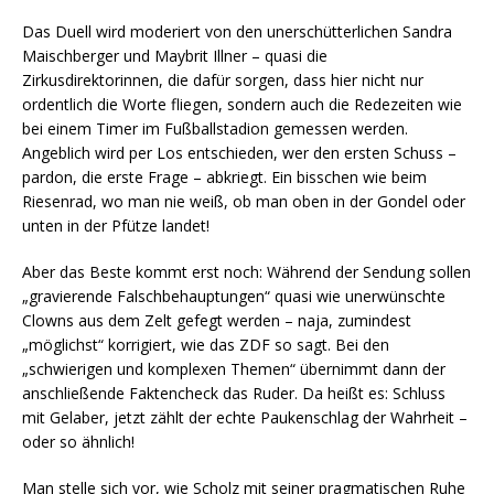
Das Duell wird moderiert von den unerschütterlichen Sandra
Maischberger und Maybrit Illner – quasi die
Zirkusdirektorinnen, die dafür sorgen, dass hier nicht nur
ordentlich die Worte fliegen, sondern auch die Redezeiten wie
bei einem Timer im Fußballstadion gemessen werden.
Angeblich wird per Los entschieden, wer den ersten Schuss –
pardon, die erste Frage – abkriegt. Ein bisschen wie beim
Riesenrad, wo man nie weiß, ob man oben in der Gondel oder
unten in der Pfütze landet!
Aber das Beste kommt erst noch: Während der Sendung sollen
„gravierende Falschbehauptungen“ quasi wie unerwünschte
Clowns aus dem Zelt gefegt werden – naja, zumindest
„möglichst“ korrigiert, wie das ZDF so sagt. Bei den
„schwierigen und komplexen Themen“ übernimmt dann der
anschließende Faktencheck das Ruder. Da heißt es: Schluss
mit Gelaber, jetzt zählt der echte Paukenschlag der Wahrheit –
oder so ähnlich!
Man stelle sich vor, wie Scholz mit seiner pragmatischen Ruhe