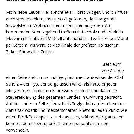
Moin, liebe Leute! Hier spricht euer Horst Wibger, und ich muss
euch was erzählen, das ist so abgefahren, dass sogar die
Sitzpolster im Wohnzimmer in Flammen aufgehen: Am
kommenden Sonntagabend treffen Olaf Scholz und Friedrich
Merz im ultimativen TV-Duell aufeinander – live im Free-TV und
per Stream, als wäre es das Finale der größten politischen
Zirkus-Show aller Zeiten!
Stellt euch
vor: Auf der
einen Seite steht unser ruhiger, fast meditativ wirkender Olaf
Scholz – der Typ, der so gelassen wirkt, als hätte er jeden
Morgen ’nen doppelten Espresso geschlürft und dabei die
Steuererklärung des gesamten Landes in Ordnung gebracht.
Auf der anderen Seite, der scharfzüngige Merz, der mit seiner
Zahlenakrobatik und messerscharfen Rhetorik jeden Punkt wie
einen Profi-Pass spielt – und das alles, während er glaubt, er
könne jeden Prozentpunkt in einen persönlichen Sieg
verwandeln.