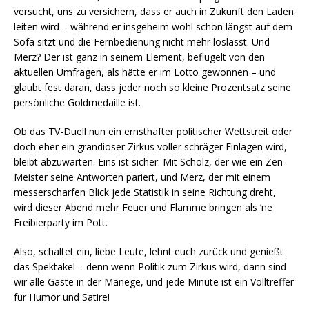
versucht, uns zu versichern, dass er auch in Zukunft den Laden
leiten wird – während er insgeheim wohl schon längst auf dem
Sofa sitzt und die Fernbedienung nicht mehr loslässt. Und
Merz? Der ist ganz in seinem Element, beflügelt von den
aktuellen Umfragen, als hätte er im Lotto gewonnen – und
glaubt fest daran, dass jeder noch so kleine Prozentsatz seine
persönliche Goldmedaille ist.
Ob das TV-Duell nun ein ernsthafter politischer Wettstreit oder
doch eher ein grandioser Zirkus voller schräger Einlagen wird,
bleibt abzuwarten. Eins ist sicher: Mit Scholz, der wie ein Zen-
Meister seine Antworten pariert, und Merz, der mit einem
messerscharfen Blick jede Statistik in seine Richtung dreht,
wird dieser Abend mehr Feuer und Flamme bringen als ’ne
Freibierparty im Pott.
Also, schaltet ein, liebe Leute, lehnt euch zurück und genießt
das Spektakel – denn wenn Politik zum Zirkus wird, dann sind
wir alle Gäste in der Manege, und jede Minute ist ein Volltreffer
für Humor und Satire!