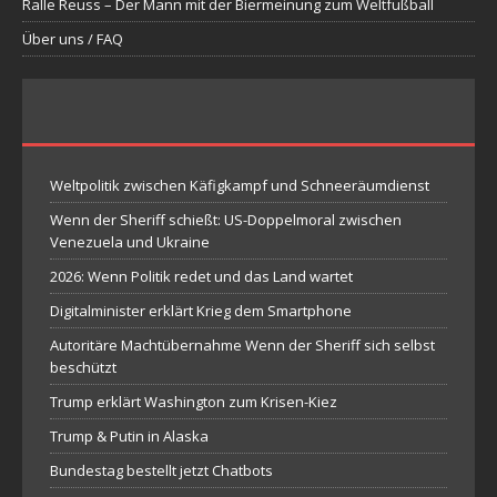
Ralle Reuss – Der Mann mit der Biermeinung zum Weltfußball
Über uns / FAQ
Weltpolitik zwischen Käfigkampf und Schneeräumdienst
Wenn der Sheriff schießt: US-Doppelmoral zwischen
Venezuela und Ukraine
2026: Wenn Politik redet und das Land wartet
Digitalminister erklärt Krieg dem Smartphone
Autoritäre Machtübernahme Wenn der Sheriff sich selbst
beschützt
Trump erklärt Washington zum Krisen-Kiez
Trump & Putin in Alaska
Bundestag bestellt jetzt Chatbots