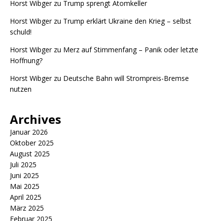
Horst Wibger
zu
Trump sprengt Atomkeller
Horst Wibger
zu
Trump erklärt Ukraine den Krieg – selbst
schuld!
Horst Wibger
zu
Merz auf Stimmenfang – Panik oder letzte
Hoffnung?
Horst Wibger
zu
Deutsche Bahn will Strompreis-Bremse
nutzen
Archives
Januar 2026
Oktober 2025
August 2025
Juli 2025
Juni 2025
Mai 2025
April 2025
März 2025
Februar 2025