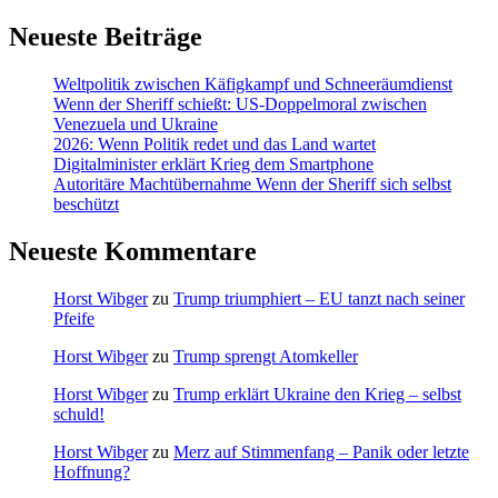
Neueste Beiträge
Weltpolitik zwischen Käfigkampf und Schneeräumdienst
Wenn der Sheriff schießt: US-Doppelmoral zwischen
Venezuela und Ukraine
2026: Wenn Politik redet und das Land wartet
Digitalminister erklärt Krieg dem Smartphone
Autoritäre Machtübernahme Wenn der Sheriff sich selbst
beschützt
Neueste Kommentare
Horst Wibger
zu
Trump triumphiert – EU tanzt nach seiner
Pfeife
Horst Wibger
zu
Trump sprengt Atomkeller
Horst Wibger
zu
Trump erklärt Ukraine den Krieg – selbst
schuld!
Horst Wibger
zu
Merz auf Stimmenfang – Panik oder letzte
Hoffnung?