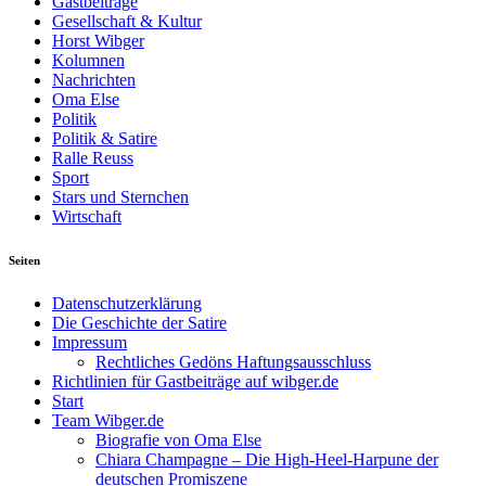
Gastbeiträge
Gesellschaft & Kultur
Horst Wibger
Kolumnen
Nachrichten
Oma Else
Politik
Politik & Satire
Ralle Reuss
Sport
Stars und Sternchen
Wirtschaft
Seiten
Datenschutzerklärung
Die Geschichte der Satire
Impressum
Rechtliches Gedöns Haftungsausschluss
Richtlinien für Gastbeiträge auf wibger.de
Start
Team Wibger.de
Biografie von Oma Else
Chiara Champagne – Die High-Heel-Harpune der
deutschen Promiszene