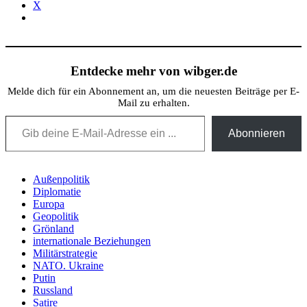
X
Entdecke mehr von wibger.de
Melde dich für ein Abonnement an, um die neuesten Beiträge per E-
Mail zu erhalten.
Gib deine E-Mail-Adresse ein ...
Abonnieren
Außenpolitik
Diplomatie
Europa
Geopolitik
Grönland
internationale Beziehungen
Militärstrategie
NATO. Ukraine
Putin
Russland
Satire