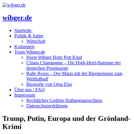
wibger.de
Startseite,
Politik & Satire
Wirtschaft
Kolumnen
Team Wibger.de
Horst Wibger Ruhr Pott Kind
Chiara Champagne – Die High-Heel-Harpune der
deutschen Promiszene
Ralle Reuss – Der Mann mit der Biermeinung zum
Weltfußball
Biografie von Oma Else
Über uns / FAQ
Impressum
Rechtliches Gedöns Haftungsausschluss
Datenschutzerklärung
Trump, Putin, Europa und der Grönland-
Krimi